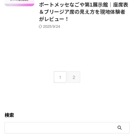
ポートメッセなごや第1展示館｜座席表
＆ブリージア席の見え方を現地体験者
がレビュー！
2025/9/24
1
2
検索