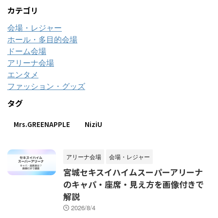
カテゴリ
会場・レジャー
ホール・多目的会場
ドーム会場
アリーナ会場
エンタメ
ファッション・グッズ
タグ
Mrs.GREENAPPLE
NiziU
アリーナ会場
会場・レジャー
宮城セキスイハイムスーパーアリーナ
のキャパ・座席・見え方を画像付きで
解説
2026/8/4