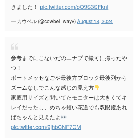
きました！
pic.twitter.com/oO9S3SFknI
— カウベル (@cowbel_wayv)
August 18, 2024
参考までにこないだのエナプで撮可に撮ったや
つ！
ポートメッセなごや最後方ブロック最後列から
ズームなしでこんな感じの見え方
家庭用サイズと聞いてたモニターは大きくてキ
レイだったし、めちゃ短い花道でも双眼鏡あれ
ばちゃんと見えたよ
pic.twitter.com/9jhbCNF7CM