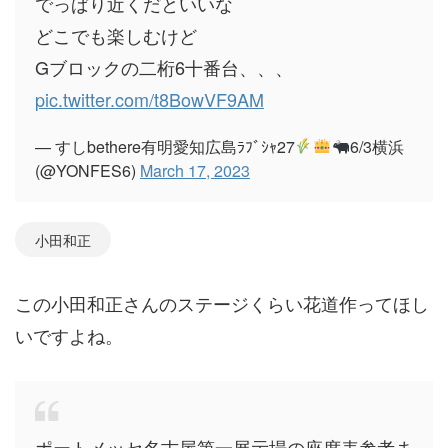
でっぱり近くだといいな
どこでも楽しむけど
Gブロックの二桁6十番台、、、
pic.twitter.com/t8BowVF9AM
— すしbethere有明愛知広島ﾗﾌﾞｼｬ27
6/3横浜
(@YONFES6)
March 17, 2023
小田和正
この小田和正さんのステージくらい花道作ってほし
いですよね。
ポートメッセ名古屋第一展示場の座席表参考ま