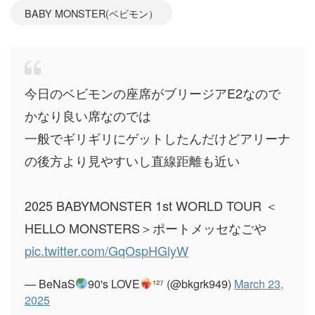
BABY MONSTER(ベビモン）
今日のベビモンの座席がブリージアE2なので
かなり良い席なのでは
一般でギリギリにゲットしたんだけどアリーナ
の後方より見やすいし直線距離も近い
2025 BABYMONSTER 1st WORLD TOUR ＜
HELLO MONSTERS＞ポートメッセなごや
pic.twitter.com/GqOspHGlyW
— BeNaS
90's LOVE
¹²⁷ (@bkgrk949)
March 23,
2025