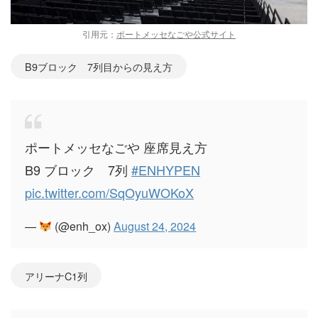
引用元：
ポートメッセなごや公式サイト
B9ブロック 7列目からの見え方
ポートメッセなごや 座席見え方
B9 ブロック 7列
#ENHYPEN
pic.twitter.com/SqOyuWOKoX
—
(@enh_ox)
August 24, 2024
アリーナC1列