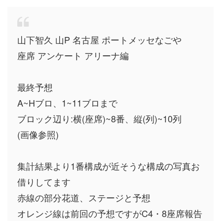
山下智久 山P 名古屋 ポートメッセなごや
座席 アンケート アリーナ編
最終予想
A~Hブロ、1~11ブロまで
ブロック辺り:横(座席)~8番、縦(列)~10列
(画像参照)
集計結果より1番構成が近そうな構成の写真お
借りしてます
赤線の部分花道、ステージと予想
オレンジ線は前回の予想ですがC4・8座席報告