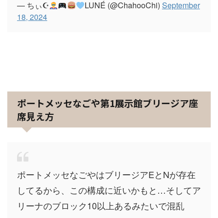
— ちぃ☪
LUNÉ (@ChahooChi)
September
18, 2024
ポートメッセなごや第1展示館ブリージア座
席見え方
ポートメッセなごやはブリージアEとNが存在
してるから、この構成に近いかもと…そしてア
リーナのブロック10以上あるみたいで混乱