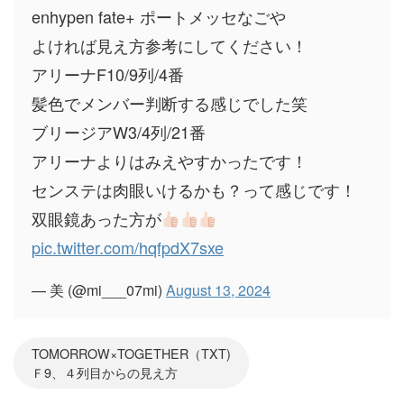
enhypen fate+ ポートメッセなごや
よければ見え方参考にしてください！
アリーナF10/9列/4番
髪色でメンバー判断する感じでした笑
ブリージアW3/4列/21番
アリーナよりはみえやすかったです！
センステは肉眼いけるかも？って感じです！
双眼鏡あった方が
pic.twitter.com/hqfpdX7sxe
— 美 (@mi___07mi)
August 13, 2024
TOMORROW×TOGETHER（TXT)
Ｆ9、４列目からの見え方