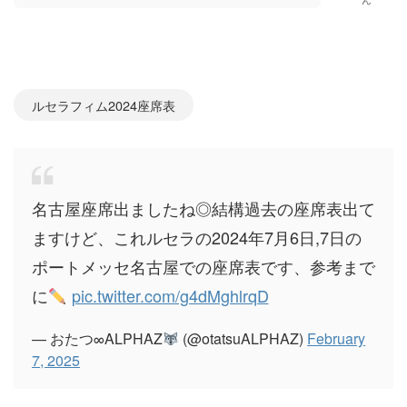
ルセラフィム2024座席表
名古屋座席出ましたね◎結構過去の座席表出て
ますけど、これルセラの2024年7月6日,7日の
ポートメッセ名古屋での座席表です、参考まで
に
pic.twitter.com/g4dMghlrqD
— おたつ∞ALPHAZ
(@otatsuALPHAZ)
February
7, 2025