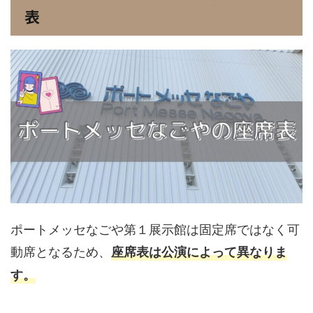
表
ポートメッセなごや第１展示館は固定席ではなく可
動席となるため、
座席表は公演によって異なりま
す。