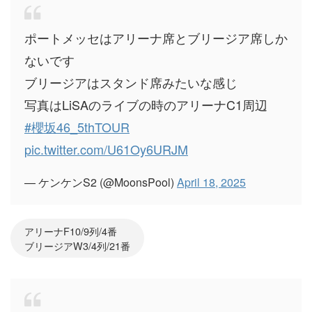
ポートメッセはアリーナ席とブリージア席しか
ないです
ブリージアはスタンド席みたいな感じ
写真はLiSAのライブの時のアリーナC1周辺
#櫻坂46_5thTOUR
pic.twitter.com/U61Oy6URJM
— ケンケンS2 (@MoonsPool)
April 18, 2025
アリーナF10/9列/4番
ブリージアW3/4列/21番