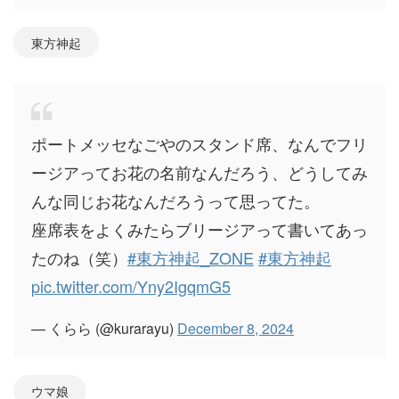
東方神起
ポートメッセなごやのスタンド席、なんでフリ
ージアってお花の名前なんだろう、どうしてみ
んな同じお花なんだろうって思ってた。
座席表をよくみたらブリージアって書いてあっ
たのね（笑）
#東方神起_ZONE
#東方神起
pic.twitter.com/Yny2IgqmG5
— くらら (@kurarayu)
December 8, 2024
ウマ娘