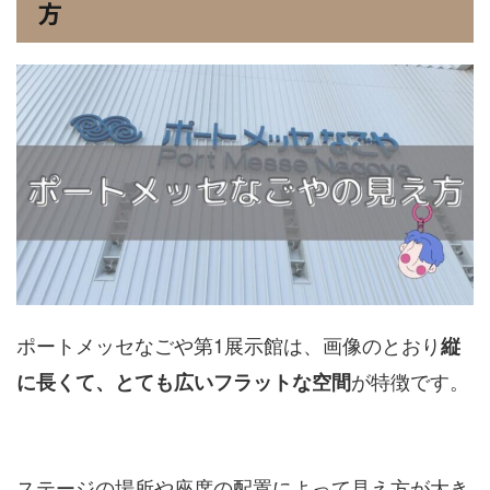
方
ポートメッセなごや第1展示館は、画像のとおり
縦
が特徴です。
に長くて、とても広いフラットな空間
ステージの場所や座席の配置によって見え方が大き