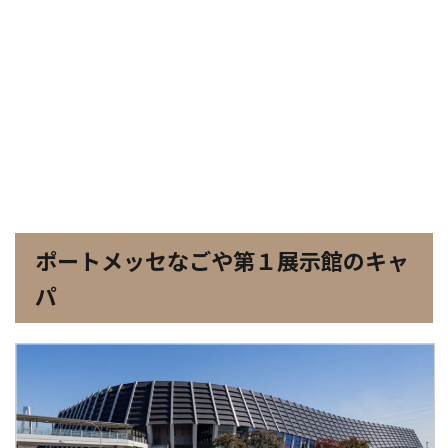
ポートメッセなごや第１展示館のキャ
パ