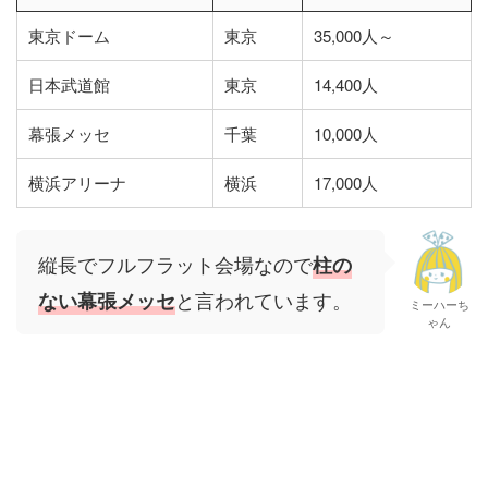
東京ドーム
東京
35,000人～
日本武道館
東京
14,400人
幕張メッセ
千葉
10,000人
横浜アリーナ
横浜
17,000人
縦長でフルフラット会場なので
柱の
と言われています。
ない幕張メッセ
ミーハーち
ゃん