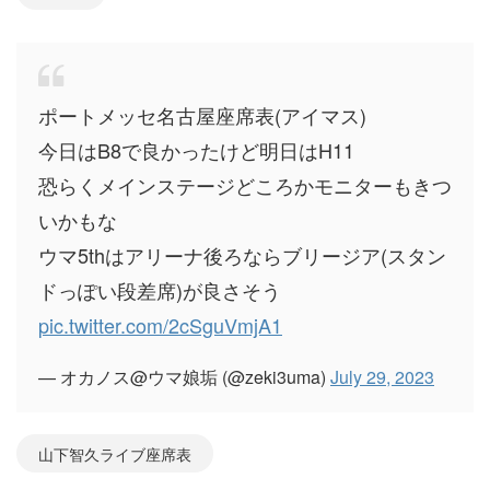
ポートメッセ名古屋座席表(アイマス)
今日はB8で良かったけど明日はH11
恐らくメインステージどころかモニターもきつ
いかもな
ウマ5thはアリーナ後ろならブリージア(スタン
ドっぽい段差席)が良さそう
pic.twitter.com/2cSguVmjA1
— オカノス@ウマ娘垢 (@zeki3uma)
July 29, 2023
山下智久ライブ座席表