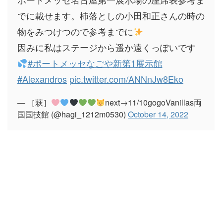
でに載せます。杮落としの小田和正さんの時の
物をみつけつので参考までに
因みに私はステージから遥か遠くっぽいです
#ポートメッセなごや新第1展示館
#Alexandros
pic.twitter.com/ANNnJw8Eko
— ［萩］
next→11/10gogoVanillas両
国国技館 (@hagi_1212m0530)
October 14, 2022