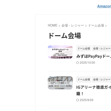
Amazon
HOME
>
会場・レジャー
>
ドーム会場
>
ドーム会場
ドーム会場
会場・レジャー
みずほPayPay
2025/10/30
ドーム会場
会場・レジャー
IGアリーナ徹底ガ
羅！
2025/9/29