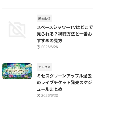
動画配信
スペースシャワーTVはどこで
見られる？視聴方法と一番お
すすめの見方
2026/6/26
エンタメ
ミセスグリーンアップル過去
のライブチケット発売スケジ
ュールまとめ
2026/6/23