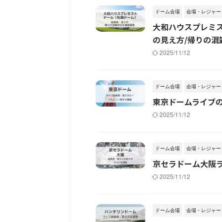
ドーム会場
会場・レジャー
大和ハウスプレミ
の見え方/帰りの混
2025/11/12
ドーム会場
会場・レジャー
東京ドームライブ
2025/11/12
ドーム会場
会場・レジャー
京セラドーム大阪
2025/11/12
ドーム会場
会場・レジャー