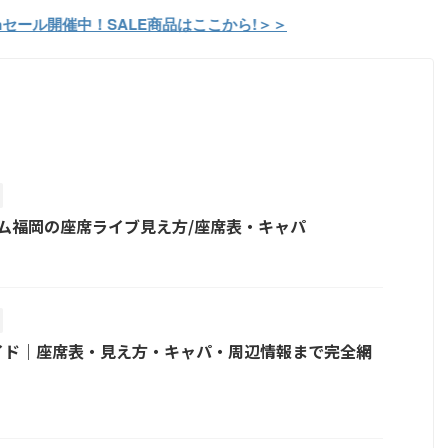
セール開催中！SALE商品はここから!＞＞
ドーム福岡の座席ライブ見え方/座席表・キャパ
イド｜座席表・見え方・キャパ・周辺情報まで完全網