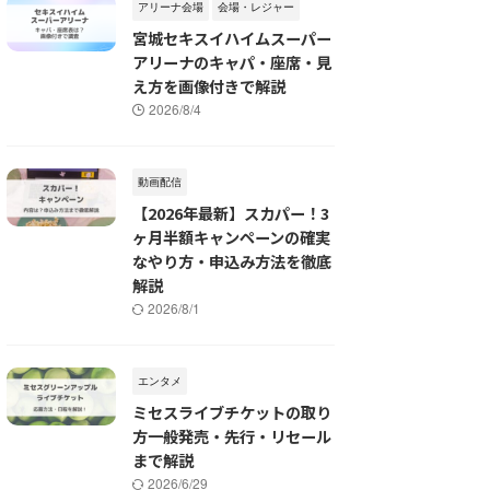
アリーナ会場
会場・レジャー
宮城セキスイハイムスーパー
アリーナのキャパ・座席・見
え方を画像付きで解説
2026/8/4
動画配信
【2026年最新】スカパー！3
ヶ月半額キャンペーンの確実
なやり方・申込み方法を徹底
解説
2026/8/1
エンタメ
ミセスライブチケットの取り
方一般発売・先行・リセール
まで解説
2026/6/29