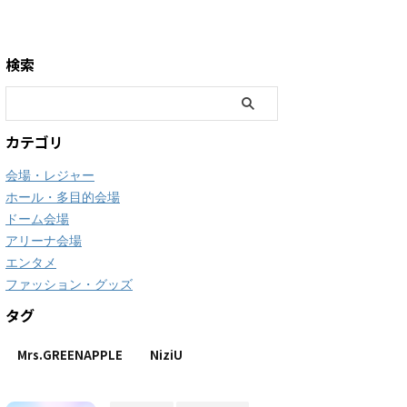
検索
カテゴリ
会場・レジャー
ホール・多目的会場
ドーム会場
アリーナ会場
エンタメ
ファッション・グッズ
タグ
Mrs.GREENAPPLE
NiziU