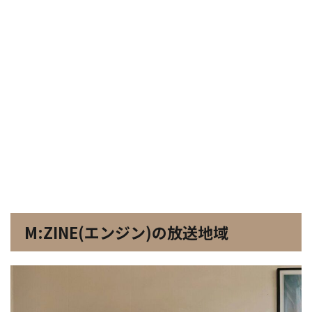
M:ZINE(エンジン)の放送地域