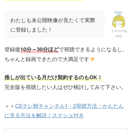
わたしも未公開映像が見たくて実際
に登録しました！
ミーハーち
ゃん
登録後
で視聴できるようになるし、
10分～30分ほど
ちゃんと録画できたので大満足です
推しが出ている月だけ契約するのもOK！
完全版を視聴したい人はぜひ検討してみて下さい。
＞＞
CSテレ朝チャンネル1・2視聴方法・かんたん
に見る方法を解説！スクショ付き