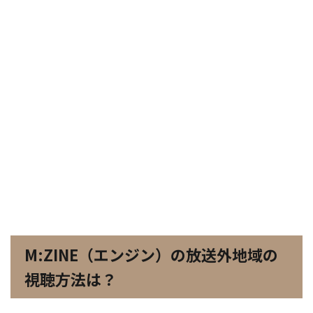
M:ZINE（エンジン）の放送外地域の
視聴方法は？