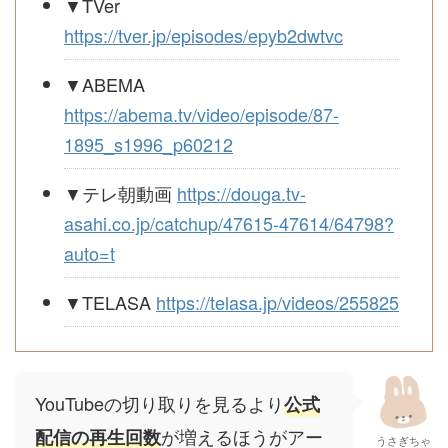
▼TVer
https://tver.jp/episodes/epyb2dwtvc
▼ABEMA
https://abema.tv/video/episode/87-
1895_s1996_p60212
▼テレ朝動画
https://douga.tv-
asahi.co.jp/catchup/47615-47614/64798?
auto=t
▼TELASA
https://telasa.jp/videos/255825
YouTubeの切り取りを見るより
公式
が増えるほうがアー
配信の再生回数
うさぎちゃ