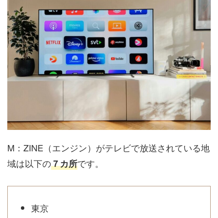
M：ZINE（エンジン）がテレビで放送されている地
域は以下の
です。
７カ所
東京