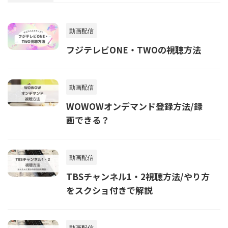
動画配信
フジテレビONE・TWOの視聴方法
動画配信
WOWOWオンデマンド登録方法/録
画できる？
動画配信
TBSチャンネル1・2視聴方法/やり方
をスクショ付きで解説
動画配信