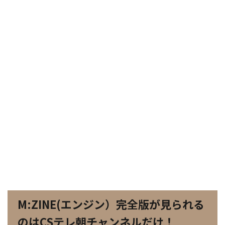
M:ZINE(エンジン）完全版が見られる
のはCSテレ朝チャンネルだけ！