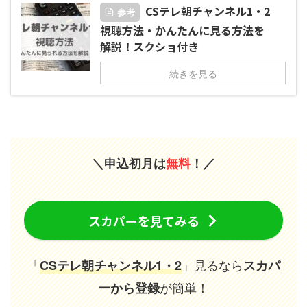
CSテレ朝チャンネル1・2
参考
視聴方法・かんたんに見る方法を
解説！スクショ付き
続きを見る
＼申込初月は
無料
！／
スカパーを見てみる
「
」見るなら
CSテレ朝チャンネル1・2
スカパ
が簡単！
ーから登録