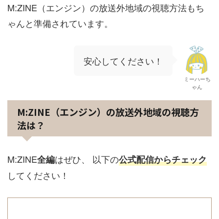
M:ZINE（エンジン）の放送外地域の視聴方法もち
ゃんと準備されています。
安心してください！
ミーハーち
ゃん
M:ZINE（エンジン）の放送外地域の視聴方
法は？
M:ZINE
はぜひ、 以下の
全編
公式配信からチェック
してください！