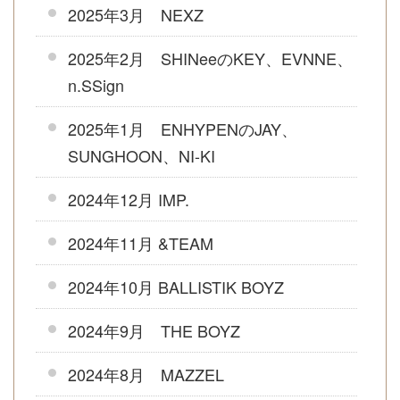
2025年3月 NEXZ
2025年2月 SHINeeのKEY、EVNNE、
n.SSign
2025年1月 ENHYPENのJAY、
SUNGHOON、NI-KI
2024年12月 IMP.
2024年11月 &TEAM
2024年10月 BALLISTIK BOYZ
2024年9月 THE BOYZ
2024年8月 MAZZEL