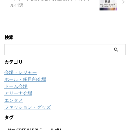
ル11選
検索
カテゴリ
会場・レジャー
ホール・多目的会場
ドーム会場
アリーナ会場
エンタメ
ファッション・グッズ
タグ
Mrs.GREENAPPLE
NiziU