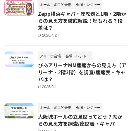
ホール・多目的会場
会場・レジャー
Zepp横浜キャパ・座席表と1階・2階か
らの見え方を徹底解説！埋もれる？段
差は？
2026/4/24
アリーナ会場
会場・レジャー
ぴあアリーナMM座席からの見え方（ア
リーナ・2階3階）を調査/座席表・キャ
パは？
2025/9/1
ホール・多目的会場
会場・レジャー
大阪城ホールの立見席ってどう？席か
らの見え方を調査/座席表・キャパ
2025/9/1