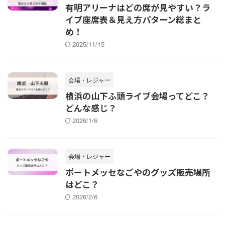
有明アリーナはどの席が見やすい？ラ
イブ座席表＆見え方パターン総まと
め！
2025/11/15
会場・レジャー
横浜の山下ふ頭ライブ会場ってどこ？
どんな感じ？
2026/1/6
会場・レジャー
ポートメッセなごやのグッズ販売場所
はどこ？
2026/2/6