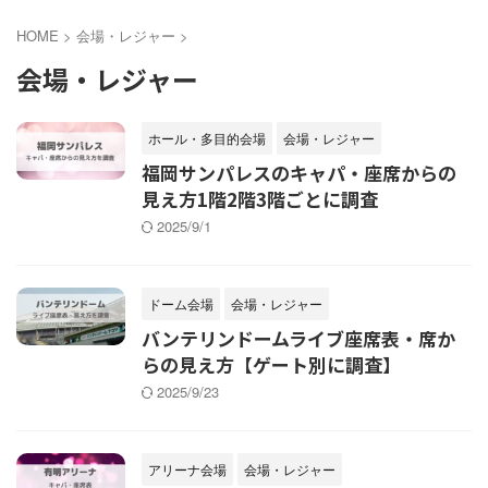
HOME
>
会場・レジャー
>
会場・レジャー
ホール・多目的会場
会場・レジャー
福岡サンパレスのキャパ・座席からの
見え方1階2階3階ごとに調査
2025/9/1
ドーム会場
会場・レジャー
バンテリンドームライブ座席表・席か
らの見え方【ゲート別に調査】
2025/9/23
アリーナ会場
会場・レジャー